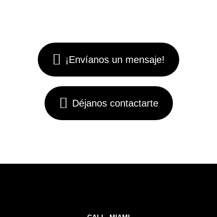
¿Tienes una idea?
¡Envíanos un mensaje!
Déjanos contactarte